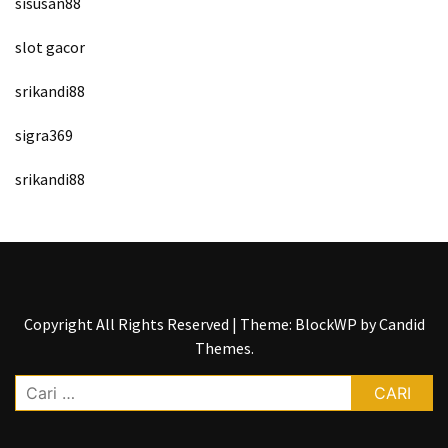
sisusan88
slot gacor
srikandi88
sigra369
srikandi88
Copyright All Rights Reserved
|
Theme: BlockWP by
Candid
Themes
.
Cari
untuk: