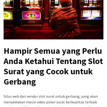
Hampir
Semua
yang
Perlu
Anda
Ketahui
Tentang
Slot
Hampir Semua yang Perlu
Surat
yang
Anda Ketahui Tentang Slot
Cocok
untuk
Surat yang Cocok untuk
Gerbang
Gerbang
Dunia
Slot
Online
Situs web dari vendor slot surat untuk gerbang, yang akan
Gacor:
menyediakan mesin video poker surat berkualitas terbaik
Sensasi