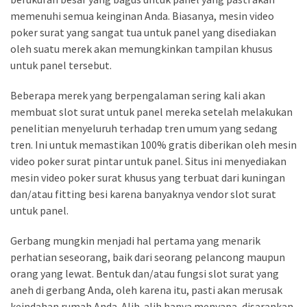
memenuhi semua keinginan Anda. Biasanya, mesin video
poker surat yang sangat tua untuk panel yang disediakan
oleh suatu merek akan memungkinkan tampilan khusus
untuk panel tersebut.
Beberapa merek yang berpengalaman sering kali akan
membuat slot surat untuk panel mereka setelah melakukan
penelitian menyeluruh terhadap tren umum yang sedang
tren. Ini untuk memastikan 100% gratis diberikan oleh mesin
video poker surat pintar untuk panel. Situs ini menyediakan
mesin video poker surat khusus yang terbuat dari kuningan
dan/atau fitting besi karena banyaknya vendor slot surat
untuk panel.
Gerbang mungkin menjadi hal pertama yang menarik
perhatian seseorang, baik dari seorang pelancong maupun
orang yang lewat. Bentuk dan/atau fungsi slot surat yang
aneh di gerbang Anda, oleh karena itu, pasti akan merusak
keindahan rumah Anda. Alih-alih hanya menyapa, disarankan