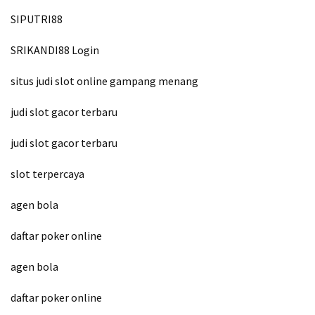
SIPUTRI88
SRIKANDI88 Login
situs judi slot online gampang menang
judi slot gacor terbaru
judi slot gacor terbaru
slot terpercaya
agen bola
daftar poker online
agen bola
daftar poker online