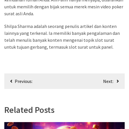
untuk memilih dengan bijak semua merek mesin video poker
surat asli Anda.
Shilpa Sharma adalah seorang penulis artikel dan konten
lainnya yang terkenal. Ia memiliki banyak pengalaman dan
telah menulis banyak konten mengenai topik slot surat
untuk tujuan gerbang, termasuk slot surat untuk panel.
Navigasi
Previous:
Next:
pos
Related Posts