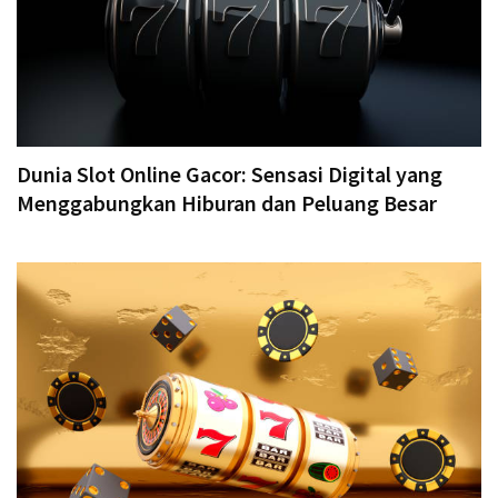
Dunia Slot Online Gacor: Sensasi Digital yang
Menggabungkan Hiburan dan Peluang Besar