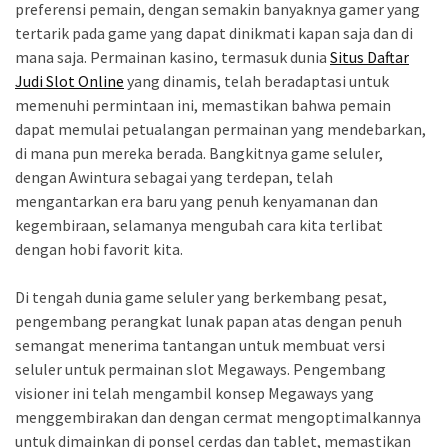
preferensi pemain, dengan semakin banyaknya gamer yang
Pimpin
tertarik pada game yang dapat dinikmati kapan saja dan di
Menuju
mana saja. Permainan kasino, termasuk dunia
Situs Daftar
Slot
Judi Slot Online
yang dinamis, telah beradaptasi untuk
Online
memenuhi permintaan ini, memastikan bahwa pemain
Ideal
dapat memulai petualangan permainan yang mendebarkan,
Dukun
di mana pun mereka berada. Bangkitnya game seluler,
dengan Awintura sebagai yang terdepan, telah
mengantarkan era baru yang penuh kenyamanan dan
MOST
kegembiraan, selamanya mengubah cara kita terlibat
USED
dengan hobi favorit kita.
CATEGORIES
Di tengah dunia game seluler yang berkembang pesat,
Slot
pengembang perangkat lunak papan atas dengan penuh
Online
semangat menerima tantangan untuk membuat versi
(28)
seluler untuk permainan slot Megaways. Pengembang
visioner ini telah mengambil konsep Megaways yang
menggembirakan dan dengan cermat mengoptimalkannya
untuk dimainkan di ponsel cerdas dan tablet, memastikan