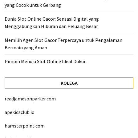
yang Cocok untuk Gerbang
Dunia Slot Online Gacor: Sensasi Digital yang
Menggabungkan Hiburan dan Peluang Besar
Memilih Agen Slot Gacor Terpercaya untuk Pengalaman
Bermain yang Aman
Pimpin Menuju Slot Online Ideal Dukun
KOLEGA
readjamesonparker.com
apekidsclub.io
hamsterpoint.com