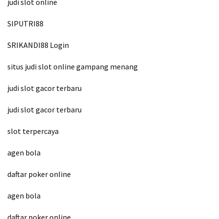
judi slot online
SIPUTRI88
SRIKANDI88 Login
situs judi slot online gampang menang
judi slot gacor terbaru
judi slot gacor terbaru
slot terpercaya
agen bola
daftar poker online
agen bola
daftar poker online