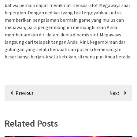
bahwa pemain dapat menikmati sensasi slot Megaways saat
bepergian. Dengan dedikasi yang tak tergoyahkan untuk
memberikan pengalaman bermain game yang mulus dan
menawan, para pengembang ini memungkinkan Anda
membenamkan diri dalam dunia dinamis slot Megaways
langsung dari telapak tangan Anda. Kini, kegembiraan dari
gulungan yang selalu berubah dan potensi kemenangan
besar hanya berjarak satu ketukan, di mana pun Anda berada.
Navigasi
Previous:
Next:
pos
Related Posts