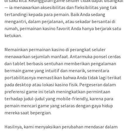
di saku kita. Keunggulan game seluler tidak dapat disangkal
Digital
— ia menawarkan aksesibilitas dan fleksibilitas yang tak
yang
tertandingi kepada para pemain. Baik Anda sedang
Menggabungkan
mengantri, dalam perjalanan, atau sekadar bersantai di
Hiburan
rumah, permainan kasino favorit Anda hanya berjarak satu
dan
ketukan.
Peluang
Besar
Memainkan permainan kasino di perangkat seluler
menawarkan sejumlah manfaat. Antarmuka ponsel cerdas
Memilih
dan tablet berbasis sentuhan memberikan pengalaman
Agen
bermain game yang intuitif dan menarik, sementara
Slot
portabilitasnya memastikan bahwa Anda tidak lagi terikat
Gacor
pada desktop atau lokasi kasino fisik. Pergeseran dalam
Terpercaya
preferensi game ini telah meningkatkan permintaan
untuk
terhadap judul-judul yang mobile-friendly, karena para
Pengalaman
pemain mencari game yang selaras dengan gaya hidup
Bermain
mereka saat bepergian.
yang
Aman
Hasilnya, kami menyaksikan perubahan mendasar dalam