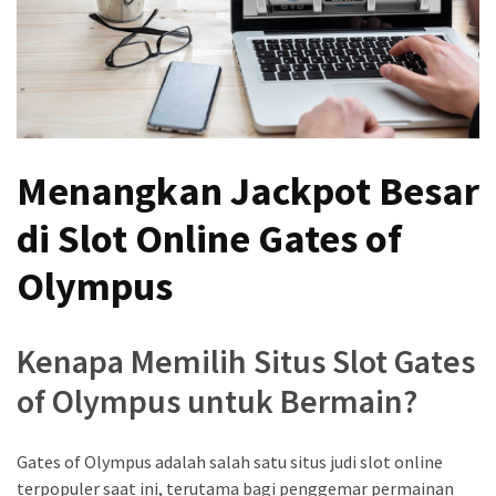
Hampir
Semua
yang
Perlu
Anda
Ketahui
Menangkan Jackpot Besar
Tentang
Slot
di Slot Online Gates of
Surat
yang
Olympus
Cocok
untuk
Gerbang
Kenapa Memilih Situs Slot Gates
Dunia
of Olympus untuk Bermain?
Slot
Online
Gates of Olympus adalah salah satu situs judi slot online
Gacor:
terpopuler saat ini, terutama bagi penggemar permainan
Sensasi