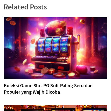
Related Posts
Koleksi Game Slot PG Soft Paling Seru dan
Populer yang Wajib Dicoba