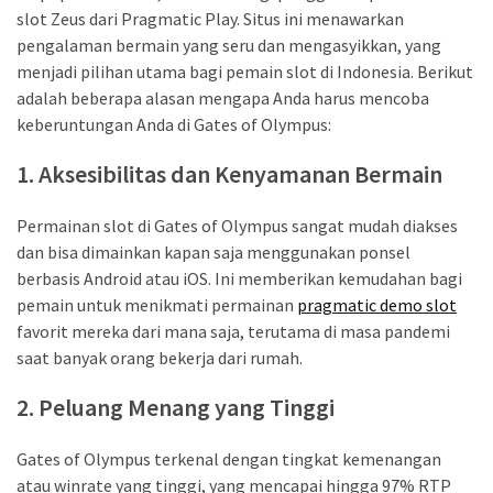
slot Zeus dari Pragmatic Play. Situs ini menawarkan
Digital
pengalaman bermain yang seru dan mengasyikkan, yang
yang
menjadi pilihan utama bagi pemain slot di Indonesia. Berikut
Menggabungkan
adalah beberapa alasan mengapa Anda harus mencoba
Hiburan
keberuntungan Anda di Gates of Olympus:
dan
Peluang
1. Aksesibilitas dan Kenyamanan Bermain
Besar
Permainan slot di Gates of Olympus sangat mudah diakses
Memilih
dan bisa dimainkan kapan saja menggunakan ponsel
Agen
berbasis Android atau iOS. Ini memberikan kemudahan bagi
Slot
pemain untuk menikmati permainan
pragmatic demo slot
Gacor
favorit mereka dari mana saja, terutama di masa pandemi
Terpercaya
saat banyak orang bekerja dari rumah.
untuk
Pengalaman
2. Peluang Menang yang Tinggi
Bermain
yang
Gates of Olympus terkenal dengan tingkat kemenangan
Aman
atau winrate yang tinggi, yang mencapai hingga 97% RTP