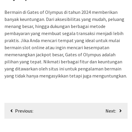
Bermain di Gates of Olympus di tahun 2024 memberikan
banyak keuntungan. Dari aksesibilitas yang mudah, peluang
menang besar, hingga dukungan berbagai metode
pembayaran yang membuat segala transaksi menjadi lebih
praktis. Jika Anda mencari tempat yang ideal untuk mulai
bermain slot online atau ingin mencari kesempatan
memenangkan jackpot besar, Gates of Olympus adalah
pilihan yang tepat. Nikmati berbagai fitur dan keuntungan
yang ditawarkan oleh situs ini untuk pengalaman bermain
yang tidak hanya mengasyikkan tetapi juga menguntungkan.
Navigasi
Previous:
Next:
pos