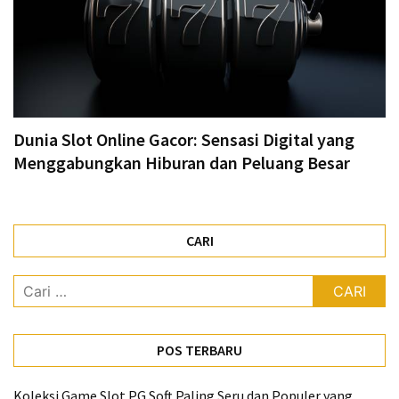
Dunia Slot Online Gacor: Sensasi Digital yang
Menggabungkan Hiburan dan Peluang Besar
CARI
Cari
untuk:
POS TERBARU
Koleksi Game Slot PG Soft Paling Seru dan Populer yang