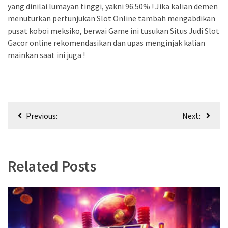
yang dinilai lumayan tinggi, yakni 96.50% ! Jika kalian demen
menuturkan pertunjukan Slot Online tambah mengabdikan
pusat koboi meksiko, berwai Game ini tusukan Situs Judi Slot
Gacor online rekomendasikan dan upas menginjak kalian
mainkan saat ini juga !
Navigasi
Previous:
Next:
pos
Related Posts