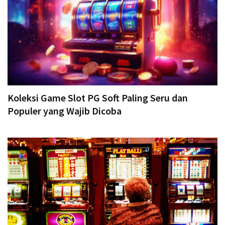
Koleksi Game Slot PG Soft Paling Seru dan
Populer yang Wajib Dicoba