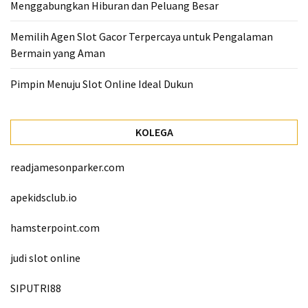
Menggabungkan Hiburan dan Peluang Besar
Memilih Agen Slot Gacor Terpercaya untuk Pengalaman
Bermain yang Aman
Pimpin Menuju Slot Online Ideal Dukun
KOLEGA
readjamesonparker.com
apekidsclub.io
hamsterpoint.com
judi slot online
SIPUTRI88